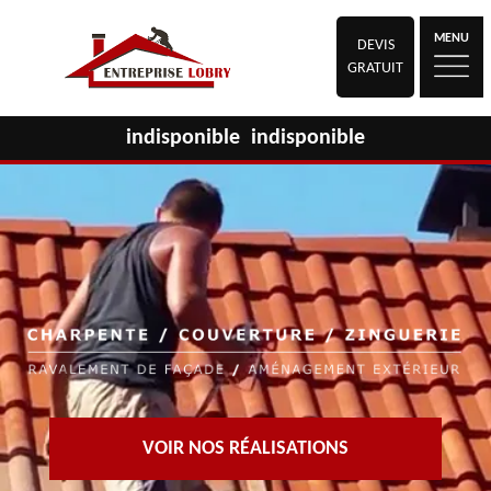
MENU
DEVIS
GRATUIT
indisponible
indisponible
VOIR NOS RÉALISATIONS