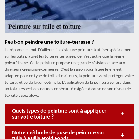
Peut-on peindre une toiture-terrasse ?
La réponse est oui. D’ailleurs, il existe une peinture à utiliser spécialement
sur les toits plats et les toitures terrasses. Ce n’est autre que la résine
polyuréthane. Cette peinture propose une grande résistance face aux
diverses agressions extérieures. C’est la raison pour laquelle elle est
adaptée pour ce type de toit, et d’ailleurs, la peinture vient protéger votre
toiture, et ce de façon optimale. L’application de la peinture se fera dans
un total respect des normes de sécurité exigées à cause de son niveau de
toxicité assez élevé.
Quels types de peinture sont à appliquer
sur votre toiture ?
Notre méthode de pose de peinture sur
tuile à Ruille Froid Fonds