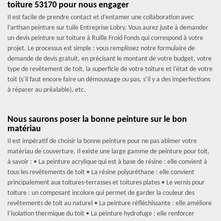
toiture 53170 pour nous engager
Il est facile de prendre contact et d’entamer une collaboration avec
l’artisan peinture sur tuile Entreprise Lobry. Vous aurez juste à demander
un devis peinture sur toiture à Ruille Froid Fonds qui correspond à votre
projet. Le processus est simple : vous remplissez notre formulaire de
demande de devis gratuit, en précisant le montant de votre budget, votre
type de revêtement de toit, la superficie de votre toiture et l’état de votre
toit (s’il faut encore faire un démoussage ou pas, s’il y a des imperfections
à réparer au préalable), etc.
Nous saurons poser la bonne peinture sur le bon
matériau
Il est impératif de choisir la bonne peinture pour ne pas abîmer votre
matériau de couverture. Il existe une large gamme de peinture pour toit,
à savoir : • La peinture acrylique qui est à base de résine : elle convient à
tous les revêtements de toit • La résine polyuréthane : elle convient
principalement aux toitures-terrasses et toitures plates • Le vernis pour
toiture : un composant incolore qui permet de garder la couleur des
revêtements de toit au naturel • La peinture réfléchissante : elle améliore
l’isolation thermique du toit • La peinture hydrofuge : elle renforcer