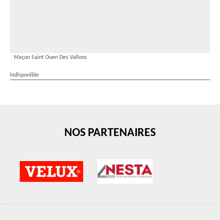
Maçon Saint Ouen Des Vallons
indisponible
NOS PARTENAIRES