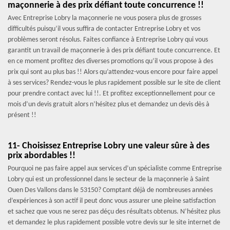
maçonnerie à des prix défiant toute concurrence !!
Avec Entreprise Lobry la maçonnerie ne vous posera plus de grosses
difficultés puisqu’il vous suffira de contacter Entreprise Lobry et vos
problèmes seront résolus. Faites confiance à Entreprise Lobry qui vous
garantit un travail de maçonnerie à des prix défiant toute concurrence. Et
en ce moment profitez des diverses promotions qu’il vous propose à des
prix qui sont au plus bas !! Alors qu’attendez-vous encore pour faire appel
à ses services? Rendez-vous le plus rapidement possible sur le site de client
pour prendre contact avec lui !!. Et profitez exceptionnellement pour ce
mois d’un devis gratuit alors n’hésitez plus et demandez un devis dès à
présent !!
11- Choisissez Entreprise Lobry une valeur sûre à des
prix abordables !!
Pourquoi ne pas faire appel aux services d’un spécialiste comme Entreprise
Lobry qui est un professionnel dans le secteur de la maçonnerie à Saint
Ouen Des Vallons dans le 53150? Comptant déjà de nombreuses années
d’expériences à son actif il peut donc vous assurer une pleine satisfaction
et sachez que vous ne serez pas déçu des résultats obtenus. N’hésitez plus
et demandez le plus rapidement possible votre devis sur le site internet de