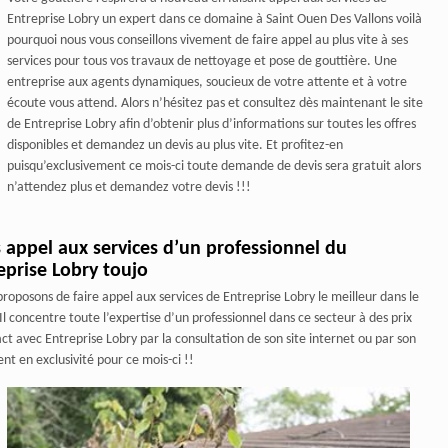
Entreprise Lobry un expert dans ce domaine à Saint Ouen Des Vallons voilà
pourquoi nous vous conseillons vivement de faire appel au plus vite à ses
services pour tous vos travaux de nettoyage et pose de gouttière. Une
entreprise aux agents dynamiques, soucieux de votre attente et à votre
écoute vous attend. Alors n’hésitez pas et consultez dès maintenant le site
de Entreprise Lobry afin d’obtenir plus d’informations sur toutes les offres
disponibles et demandez un devis au plus vite. Et profitez-en
puisqu’exclusivement ce mois-ci toute demande de devis sera gratuit alors
n’attendez plus et demandez votre devis !!!
s appel aux services d’un professionnel du
eprise Lobry toujo
oposons de faire appel aux services de Entreprise Lobry le meilleur dans le
l concentre toute l’expertise d’un professionnel dans ce secteur à des prix
act avec Entreprise Lobry par la consultation de son site internet ou par son
t en exclusivité pour ce mois-ci !!