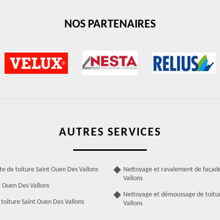
NOS PARTENAIRES
AUTRES SERVICES
te de toiture Saint Ouen Des Vallons
Nettoyage et ravalement de façad
Vallons
t Ouen Des Vallons
Nettoyage et démoussage de toitu
toiture Saint Ouen Des Vallons
Vallons