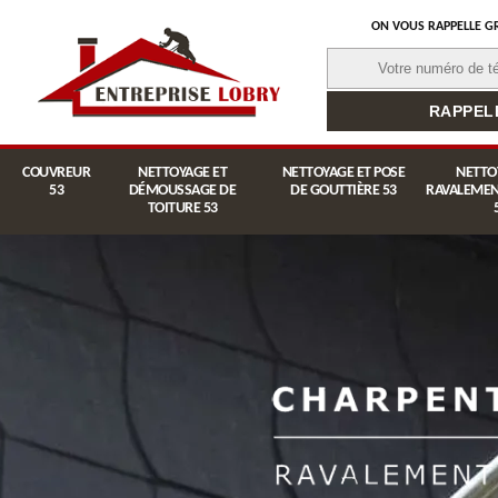
ON VOUS RAPPELLE G
COUVREUR
NETTOYAGE ET
NETTOYAGE ET POSE
NETTO
53
DÉMOUSSAGE DE
DE GOUTTIÈRE 53
RAVALEMEN
TOITURE 53