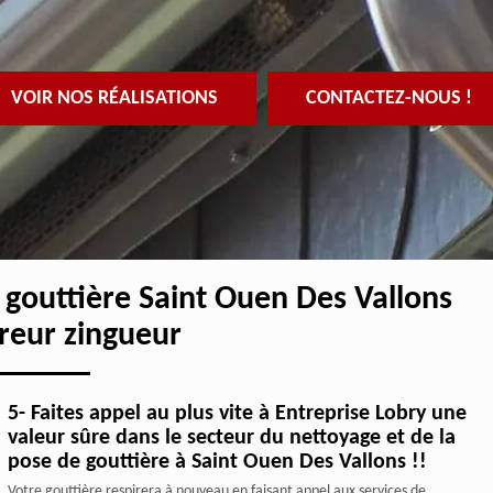
VOIR NOS RÉALISATIONS
CONTACTEZ-NOUS !
 gouttière Saint Ouen Des Vallons
reur zingueur
5- Faites appel au plus vite à Entreprise Lobry une
valeur sûre dans le secteur du nettoyage et de la
pose de gouttière à Saint Ouen Des Vallons !!
Votre gouttière respirera à nouveau en faisant appel aux services de