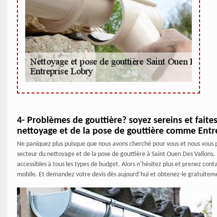
4- Problèmes de gouttière? soyez sereins et faite
nettoyage et de la pose de gouttière comme Entr
Ne paniquez plus puisque que nous avons cherché pour vous et nous vous pr
secteur du nettoyage et de la pose de gouttière à Saint Ouen Des Vallons. I
accessibles à tous les types de budget. Alors n’hésitez plus et prenez cont
mobile. Et demandez votre devis dès aujourd’hui et obtenez-le gratuitemen