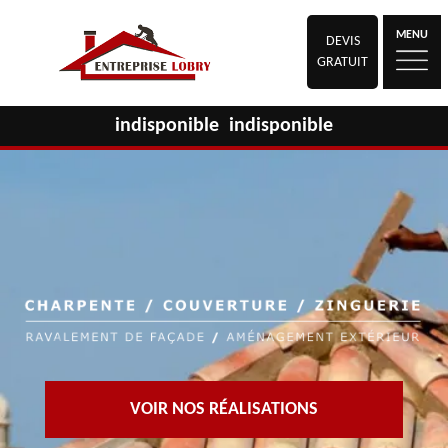
MENU
DEVIS
GRATUIT
indisponible
indisponible
VOIR NOS RÉALISATIONS