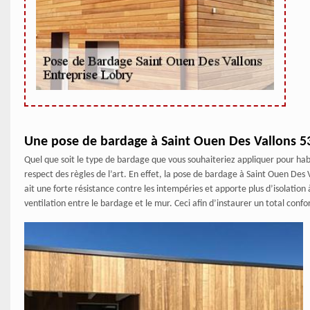
Une pose de bardage à Saint Ouen Des Vallons 531
Quel que soit le type de bardage que vous souhaiteriez appliquer pour habil
respect des règles de l’art. En effet, la pose de bardage à Saint Ouen De
ait une forte résistance contre les intempéries et apporte plus d’isolation à
ventilation entre le bardage et le mur. Ceci afin d’instaurer un total confo