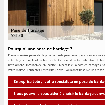
Pourquoi une pose de bardage ?
D’une manière générale, la pose de bardage est une opération qui vise à do
votre façade. En plus de rehausser l’esthétique de votre habitation, le b
notamment l’intrusion de l’humidité. En parallèle, la pose de bardage à S
votre maison. Contactez Entreprise Lobry si vous avez besoin d’un artisan
Entreprise Lobry, votre spécialiste en pose de bard
Nous pouvons vous aider à choisir le bardage conv