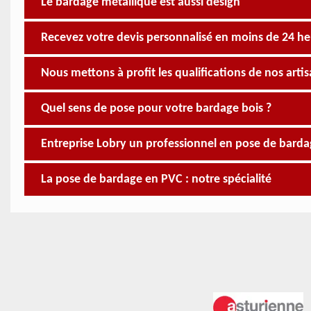
Le bardage métallique est aussi design
Recevez votre devis personnalisé en moins de 24 he
Nous mettons à profit les qualifications de nos arti
Quel sens de pose pour votre bardage bois ?
Entreprise Lobry un professionnel en pose de barda
La pose de bardage en PVC : notre spécialité