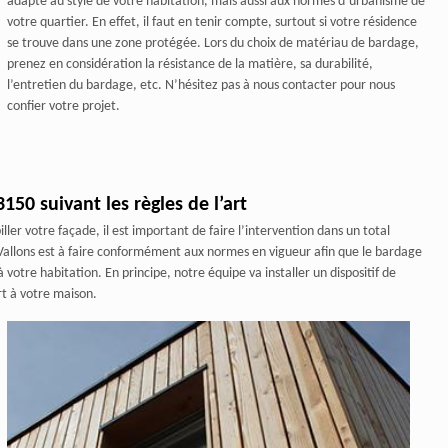
adapté au style de votre habitation, mais aussi aux normes d’urbanisme de
votre quartier. En effet, il faut en tenir compte, surtout si votre résidence
se trouve dans une zone protégée. Lors du choix de matériau de bardage,
prenez en considération la résistance de la matière, sa durabilité,
l’entretien du bardage, etc. N’hésitez pas à nous contacter pour nous
confier votre projet.
50 suivant les règles de l’art
ler votre façade, il est important de faire l’intervention dans un total
s Vallons est à faire conformément aux normes en vigueur afin que le bardage
 votre habitation. En principe, notre équipe va installer un dispositif de
rt à votre maison.