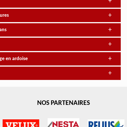
ures
sans
ge en ardoise
NOS PARTENAIRES