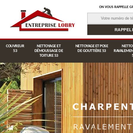
ON VOUS RAPPELLE G
COUVREUR
NETTOYAGE ET
NETTOYAGE ET POSE
NETTO
53
DÉMOUSSAGE DE
DE GOUTTIÈRE 53
RAVALEMEN
TOITURE 53