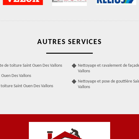
AUTRES SERVICES
te de toiture Saint Ouen Des Vallons
Nettoyage et ravalement de façad
Vallons
t Ouen Des Vallons
Nettoyage et pose de gouttière Sa
toiture Saint Ouen Des Vallons
Vallons