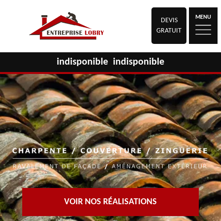
MENU
DEVIS
GRATUIT
indisponible
indisponible
VOIR NOS RÉALISATIONS