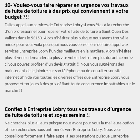
10- Voulez-vous faire réparer en urgence vos travaux
de fuite de toiture à des prix qui conviennent à votre
budget ?!!
Faites appel aux services de Entreprise Lobry si vous êtes à la recherche
d’un professionnel pour réparer votre fuite de toiture à Saint Ouen Des
Vallons dans le 53150. Alors n’hésitez plus puisque nous avons trouvé le
mieux pour vous voilà pourquoi nous vous conseillons de faire appel aux
services Entreprise Lobry l’un des meilleurs en la matière. Alors n’hésitez
plus et venez demander au plus vite votre devis et en plus durant ce mois-
ci vous pouvez profiter d’un devis gratuit !! Nous vous suggérons dès
maintenant de le joindre sur son téléphone ou de consulter son site
internet afin de voir toutes les diverses offres que Entreprise Lobry vous
propose et toujours à des prix défiant toute concurrence imbattables sur le
marché !!
Confiez à Entreprise Lobry tous vos travaux d’urgence
de fuite de toiture et soyez sereins !!
Ne cherchez plus ailleurs puisque nous avons pour vous la meilleure option
et nos recherches nous ont menés vers Entreprise Lobry. Nous vous
conseillons fortement à faire appel à ses prestations puisque Entreprise